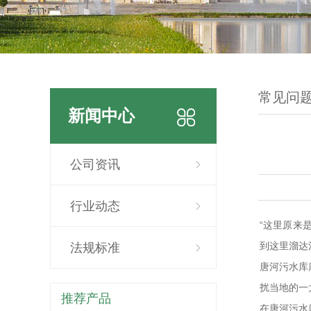
常见问
新闻中心
公司资讯
行业动态
“这里原来
到这里溜达
法规标准
唐河污水库
扰当地的一
推荐产品
在唐河污水