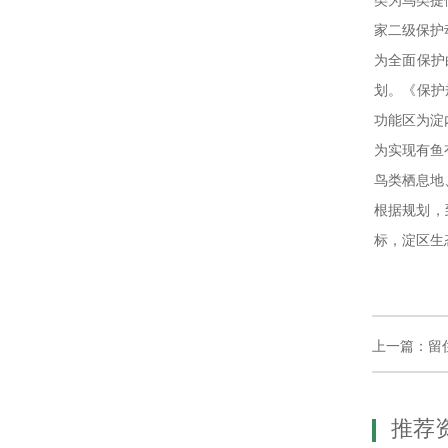
类为鸟类提
家二级保护
为全面保护
划。《保护
功能区为淀
为实现有鱼
鸟类栖息地
根据规划，
标，淀区生
上一篇：留
推荐