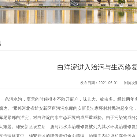
题
白洋淀进入治污与生态修
发布日期：2021-06-01
浏览次
是一条污水沟，夏天的时候根本不敢开窗户，味儿大、蚊虫多。经过两年
溜达。”紧邻河北省雄安新区唐河污水库的安新县沈家坯村村民说起变化
库尾紧邻白洋淀，对白洋淀的水生态环境构成严重威胁。由于污染物成分
大难题。雄安新区设立后，唐河污水库治理修复被列为其水环境治理修复
库治理修复中，雄安新区的建设者们全面清理、治理库内垃圾和存余污水