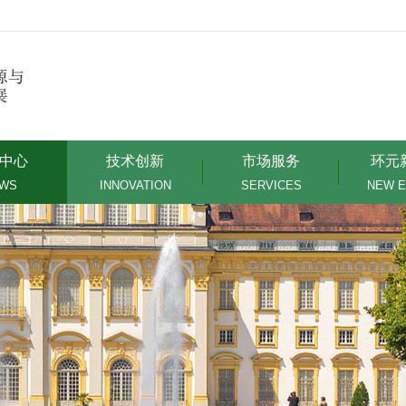
中心
技术创新
市场服务
环元
WS
INNOVATION
SERVICES
NEW 