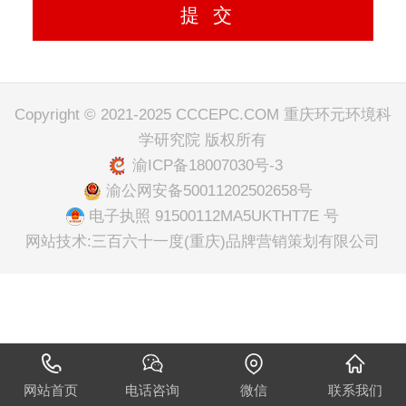
Copyright © 2021-2025 CCCEPC.COM 重庆环元环境科
学研究院 版权所有
渝ICP备18007030号-3
渝公网安备50011202502658号
电子执照 91500112MA5UKTHT7E 号
网站技术:三百六十一度(重庆)品牌营销策划有限公司
网站首页
电话咨询
微信
联系我们