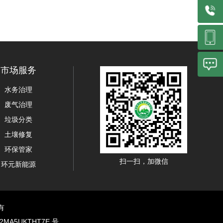
市场服务
水务治理
废气治理
垃圾分类
土壤修复
环保管家
扫一扫，加微信
环元新能源
有
2MA5UKTHT7E 号