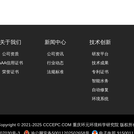
关于我们
新闻中心
技术创新
公司资质
公司资讯
研发平台
AAA信用证书
行业动态
技术成果
荣誉证书
法规标准
专利证书
智能水务
自动修复
环境系统
Copyright © 2021-2025 CCCEPC.COM 重庆环元环境科学研究院 版权所
07030号-3
渝公网安备50011202502658号
电子执照 9150011