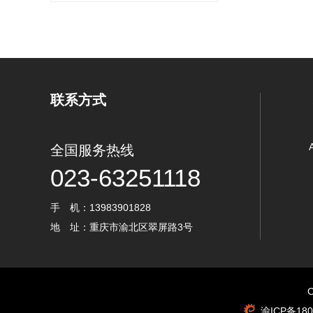
联系方式
全国服务热线
023-63251118
手 机：13983901828
地 址：重庆市渝北区翠屏路3号
渝ICP备180