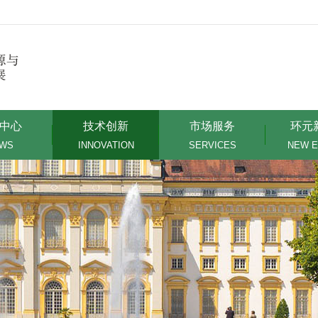
中心
技术创新
市场服务
环元
WS
INNOVATION
SERVICES
NEW 